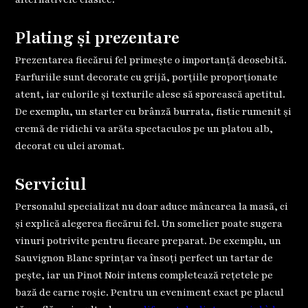
Plating și prezentare
Prezentarea fiecărui fel primește o importanță deosebită.
Farfuriile sunt decorate cu grijă, porțiile proporționate
atent, iar culorile și texturile alese să sporească apetitul.
De exemplu, un starter cu brânză burrata, fistic rumenit și
cremă de ridichi va arăta spectaculos pe un platou alb,
decorat cu ulei aromat.
Serviciul
Personalul specializat nu doar aduce mâncarea la masă, ci
și explică alegerea fiecărui fel. Un somelier poate sugera
vinuri potrivite pentru fiecare preparat. De exemplu, un
Sauvignon Blanc sprințar va însoți perfect un tartar de
pește, iar un Pinot Noir intens completează rețetele pe
bază de carne roșie. Pentru un eveniment exact pe placul