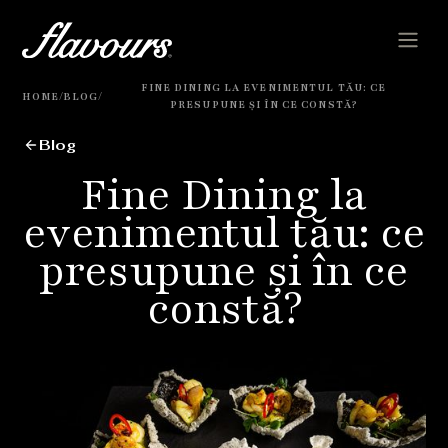
FINE DINING LA EVENIMENTUL TĂU: CE
/
/
HOME
BLOG
PRESUPUNE ȘI ÎN CE CONSTĂ?
Blog
Fine Dining la
evenimentul tău: ce
presupune și în ce
constă?