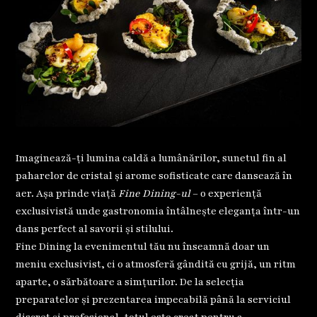
Imaginează-ți lumina caldă a lumânărilor, sunetul fin al
paharelor de cristal și arome sofisticate care dansează în
aer. Așa prinde viață
Fine Dining-ul
– o experiență
exclusivistă unde gastronomia întâlnește eleganța într-un
dans perfect al savorii și stilului.
Fine Dining la evenimentul tău nu înseamnă doar un
meniu exclusivist, ci o atmosferă gândită cu grijă, un ritm
aparte, o sărbătoare a simțurilor. De la selecția
preparatelor și prezentarea impecabilă până la serviciul