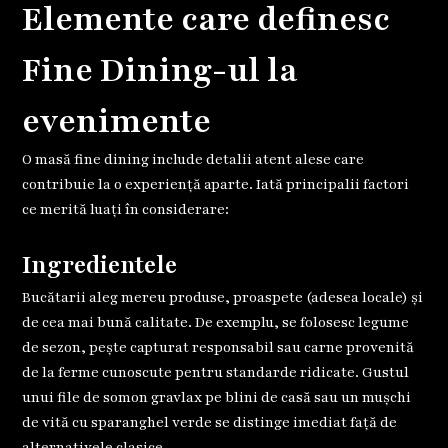
Elemente care definesc
Fine Dining-ul la
evenimente
O masă fine dining include detalii atent alese care
contribuie la o experiență aparte. Iată principalii factori
ce merită luați în considerare:
Ingredientele
Bucătarii aleg mereu produse, proaspete (adesea locale) și
de cea mai bună calitate. De exemplu, se folosesc legume
de sezon, pește capturat responsabil sau carne provenită
de la ferme cunoscute pentru standarde ridicate. Gustul
unui file de somon gravlax pe blini de casă sau un mușchi
de vită cu sparanghel verde se distinge imediat față de
alternativele clasice.