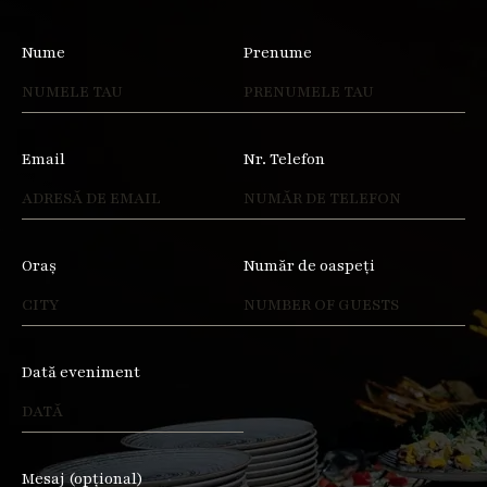
Nume
Prenume
Email
Nr. Telefon
Oraș
Număr de oaspeți
Dată eveniment
Mesaj (opțional)