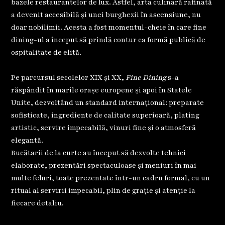
bazele restaurantelor de lux. Astfel, arta culinară rafinată
a devenit accesibilă și unei burghezii în ascensiune, nu
doar nobilimii. Acesta a fost momentul-cheie în care fine
dining-ul a început să prindă contur ca formă publică de
ospitalitate de elită.
Pe parcursul secolelor XIX și XX,
Fine Dining
s-a
răspândit în marile orașe europene și apoi în Statele
Unite, dezvoltând un standard internațional: preparate
sofisticate, ingrediente de calitate superioară, plating
artistic, servire impecabilă, vinuri fine și o atmosferă
elegantă.
Bucătarii de la curte au început să dezvolte tehnici
elaborate, prezentări spectaculoase și meniuri în mai
multe feluri, toate prezentate într-un cadru formal, cu un
ritual al servirii impecabil, plin de grație și atenție la
fiecare detaliu.