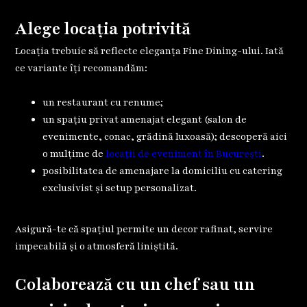
Alege locația potrivită
Locația trebuie să reflecte eleganța Fine Dining-ului. Iată
ce variante îți recomandăm:
un restaurant cu renume;
un spațiu privat amenajat elegant (salon de
evenimente, conac, grădină luxoasă); descoperă aici
o mulțime de
locații de eveniment în București
.
posibilitatea de amenajare la domiciliu cu catering
exclusivist și setup personalizat.
Asigură-te că spațiul permite un decor rafinat, servire
impecabilă și o atmosferă liniștită.
Colaborează cu un chef sau un