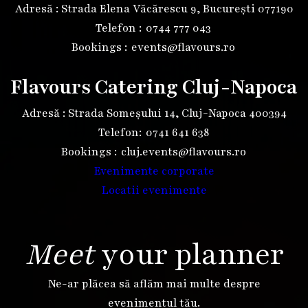
Adresă : Strada Elena Văcărescu 9, București 077190
Telefon :
0744 777 043
Bookings :
events@flavours.ro
Flavours Catering Cluj-Napoca
Adresă : Strada Someșului 14, Cluj-Napoca 400394
Telefon:
0741 641 638
Bookings :
cluj.events@flavours.ro
Evenimente corporate
Locatii evenimente
Meet
your planner
Ne-ar plăcea să aflăm mai multe despre
evenimentul tău.