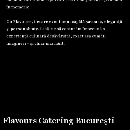
în memorie.
Cu Flavours, fiecare eveniment capătă savoare, eleganță
și personalitate.
Lasă-ne să conturăm împreună o
experiență culinară desăvârșită, exact așa cum îți
imaginezi – și chiar mai mult.
Flavours Catering București