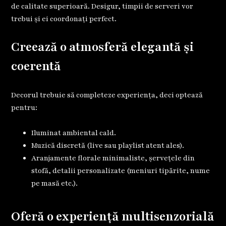
de calitate superioară. Desigur, timpii de serveri vor
trebui și ei coordonați perfect.
Creează o atmosferă elegantă și
coerentă
Decorul trebuie să completeze experiența, deci optează
pentru:
Iluminat ambiental cald.
Muzică discretă (live sau playlist atent ales).
Aranjamente florale minimaliste, șervețele din
stofă, detalii personalizate (meniuri tipărite, nume
pe masă etc.).
Oferă o experiență multisenzorială