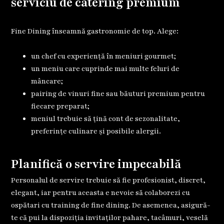
serviciu de catering premium
Fine Dining înseamnă gastronomie de top. Alege:
un chef cu experiență în meniuri gourmet;
un meniu care cuprinde mai multe feluri de
mâncare;
pairing de vinuri fine sau băuturi premium pentru
fiecare preparat;
meniul trebuie să țină cont de sezonalitate,
preferințe culinare și posibile alergii.
Planifică o servire impecabilă
Personalul de servire trebuie să fie profesionist, discret,
elegant, iar pentru aceasta e nevoie să colaborezi cu
ospătari cu training de fine dining. De asemenea, asigură-
te că pui la dispoziția invitaților pahare, tacâmuri, veselă