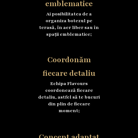
emblematice
Ai posibilitatea de a
organiza botezul pe
terasă, în aer liber sau în
spații emblematice;
Coordonăm
fiecare detaliu
Echipa Flavours
coordonează fiecare
detaliu, astfel să te bucuri
din plin de fiecare
moment;
Concept adaptat