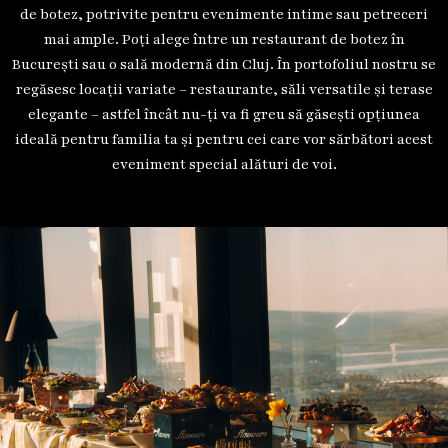
de botez, potrivite pentru evenimente intime sau petreceri
mai ample. Poți alege între un restaurant de botez în
București sau o sală modernă din Cluj. În portofoliul nostru se
regăsesc locații variate – restaurante, săli versatile și terase
elegante – astfel încât nu-ți va fi greu să găsești opțiunea
ideală pentru familia ta și pentru cei care vor sărbători acest
eveniment special alături de voi.