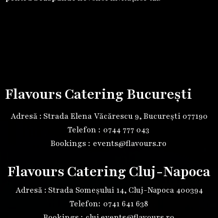
Flavours Catering București
Adresă : Strada Elena Văcărescu 9, București 077190
Telefon :
0744 777 043
Bookings :
events@flavours.ro
Flavours Catering Cluj-Napoca
Adresă : Strada Someșului 14, Cluj-Napoca 400394
Telefon:
0741 641 638
Bookings :
cluj.events@flavours.ro