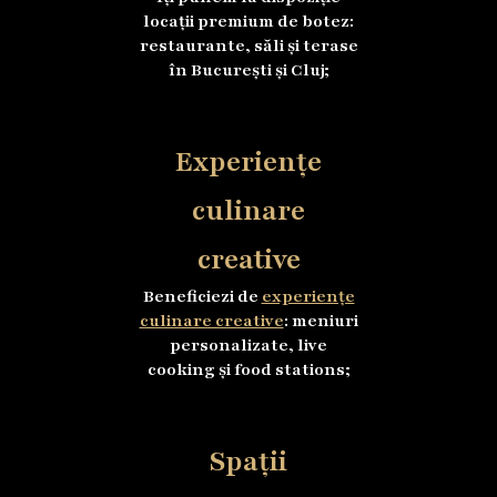
locații premium de botez:
restaurante, săli și terase
în București și Cluj;
Experiențe
culinare
creative
Beneficiezi de
experiențe
culinare creative
: meniuri
personalizate, live
cooking și food stations;
Spații