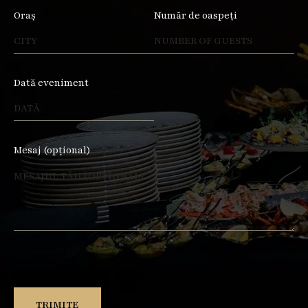
Oraș
Număr de oaspeți
Dată eveniment
Mesaj (opțional)