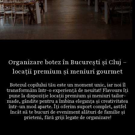
Organizare botez în București și Cluj –
locații premium și meniuri gourmet
Botezul copilului tău este un moment unic, iar noi îl
transformăm într-o experiență de neuitat! Flavours îți
pune la dispoziție locații premium și meniuri tailor-
made, gândite pentru a îmbina eleganța și creativitatea
într-un mod aparte. Îți oferim suport complet, astfel
încât să te bucuri de eveniment alături de familie și
prieteni, fără griji legate de organizare!