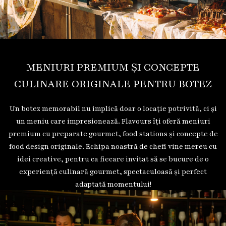
MENIURI PREMIUM ȘI CONCEPTE
CULINARE ORIGINALE PENTRU BOTEZ
Un botez memorabil nu implică doar o locație potrivită, ci și
un meniu care impresionează. Flavours îți oferă meniuri
premium cu preparate gourmet, food stations și concepte de
food design originale. Echipa noastră de chefi vine mereu cu
idei creative, pentru ca fiecare invitat să se bucure de o
experiență culinară gourmet, spectaculoasă și perfect
adaptată momentului!