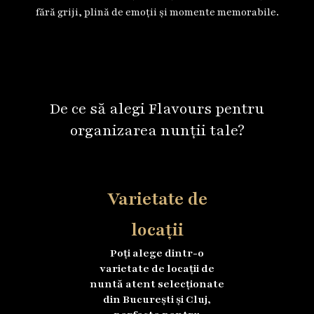
fără griji, plină de emoții și momente memorabile.
De ce să alegi Flavours pentru
organizarea nunții tale?
Varietate de
locații
Poți alege dintr-o
varietate de locații de
nuntă atent selecționate
din București și Cluj,