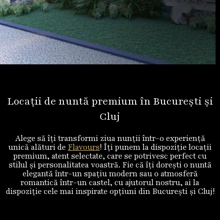
Locații de nuntă premium în București și
Cluj
Alege să îți transformi ziua nunții într-o experiență
unică alături de
Flavours
! Îți punem la dispoziție locații
premium, atent selectate, care se potrivesc perfect cu
stilul și personalitatea voastră. Fie că îți dorești o nuntă
elegantă într-un spațiu modern sau o atmosferă
romantică într-un castel, cu ajutorul nostru, ai la
dispoziție cele mai inspirate opțiuni din București și Cluj!