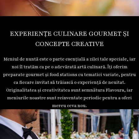
EXPERIENȚE CULINARE GOURMET ȘI
CONCEPTE CREATIVE
Meniul de nuntă este o parte esențială a zilei tale speciale, iar
noi îl tratăm ca pe o adevărată artă culinară. Îți oferim
preparate gourmet și food stations cu tematici variate, pentru
ca fiecare invitat să trăiască o experiență de neuitat.
Originalitatea și creativitatea sunt semnătura Flavours, iar
meniurile noastre sunt reinventate periodic pentru a oferi
mereu ceva nou.