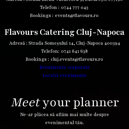
Telefon :
0744 777 043
Bookings :
events@flavours.ro
Flavours Catering Cluj-Napoca
Adresă : Strada Someșului 14, Cluj-Napoca 400394
Telefon:
0741 641 638
Bookings :
cluj.events@flavours.ro
Evenimente corporate
Locatii evenimente
Meet
your planner
Ne-ar plăcea să aflăm mai multe despre
evenimentul tău.