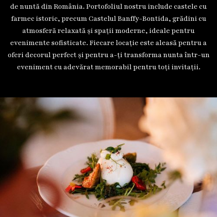
de nuntă din România. Portofoliul nostru include castele cu
farmec istoric, precum Castelul Banffy-Bontida, grădini cu
atmosferă relaxată și spații moderne, ideale pentru
evenimente sofisticate. Fiecare locație este aleasă pentru a
oferi decorul perfect și pentru a-ți transforma nunta într-un
eveniment cu adevărat memorabil pentru toți invitații.