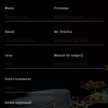
Nume
Prenume
Email
Nr. Telefon
Oraș
Număr de oaspeți
Dată eveniment
Mesaj (opțional)