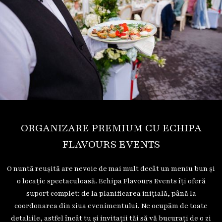
ORGANIZARE PREMIUM CU ECHIPA
FLAVOURS EVENTS
O nuntă reușită are nevoie de mai mult decât un meniu bun și
o locație spectaculoasă. Echipa Flavours Events îți oferă
suport complet: de la planificarea inițială, până la
coordonarea din ziua evenimentului. Ne ocupăm de toate
detaliile, astfel încât tu și invitații tăi să vă bucurați de o zi