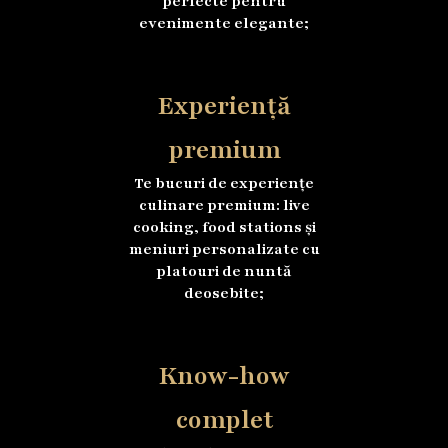
perfecte pentru
evenimente elegante;
Experiență
premium
Te bucuri de experiențe
culinare premium: live
cooking, food stations și
meniuri personalizate cu
platouri de nuntă
deosebite;
Know-how
complet