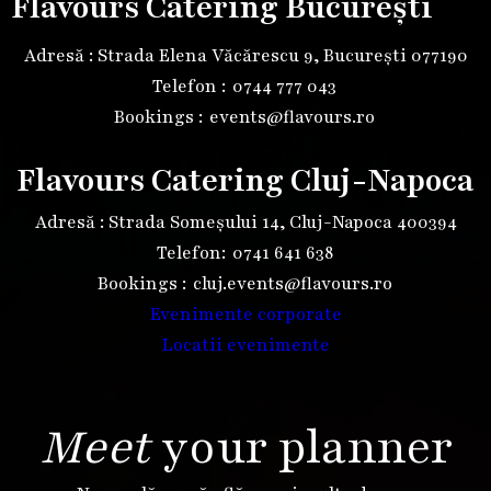
Flavours Catering București
Adresă : Strada Elena Văcărescu 9, București 077190
Telefon :
0744 777 043
Bookings :
events@flavours.ro
Flavours Catering Cluj-Napoca
Adresă : Strada Someșului 14, Cluj-Napoca 400394
Telefon:
0741 641 638
Bookings :
cluj.events@flavours.ro
Evenimente corporate
Locatii evenimente
Meet
your planner