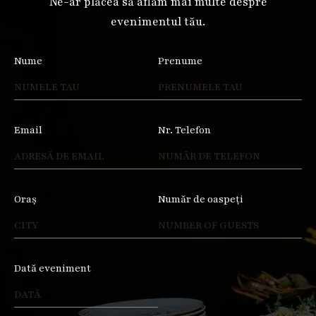
Ne-ar plăcea să aflăm mai multe despre
evenimentul tău.
Nume
Prenume
Email
Nr. Telefon
Oraș
Număr de oaspeți
Dată eveniment